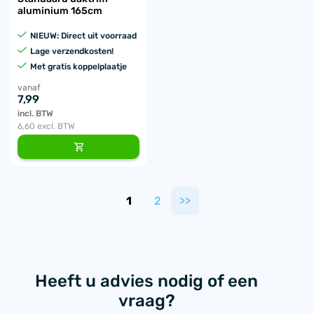
aluminium 165cm
NIEUW: Direct uit voorraad
Lage verzendkosten!
Met gratis koppelplaatje
vanaf
7,99
incl. BTW
6,60
excl. BTW
1
2
>>
Heeft u advies nodig of een
vraag?