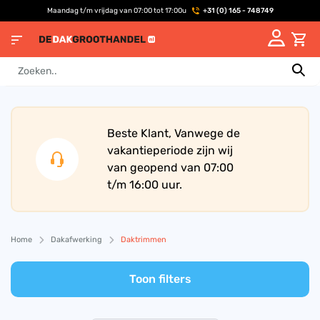
Maandag t/m vrijdag van 07:00 tot 17:00u
+31 (0) 165 - 748749
Beste Klant, Vanwege de
vakantieperiode zijn wij
van geopend van 07:00
t/m 16:00 uur.
Home
Dakafwerking
Daktrimmen
Toon filters