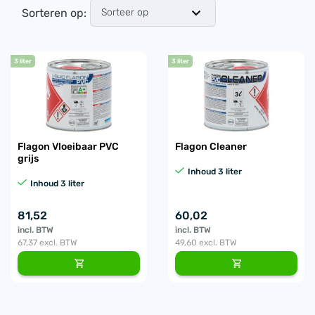
Sorteren op:
3 liter
3 liter
Flagon Vloeibaar PVC
Flagon Cleaner
grijs
Inhoud 3 liter
Inhoud 3 liter
81,52
60,02
incl. BTW
incl. BTW
67,37
excl. BTW
49,60
excl. BTW