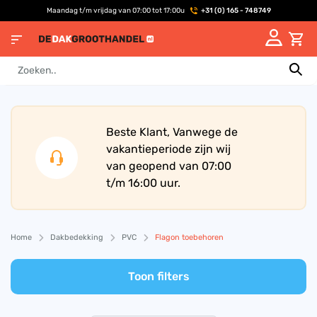
Maandag t/m vrijdag van 07:00 tot 17:00u
+31 (0) 165 - 748749
Beste Klant, Vanwege de
vakantieperiode zijn wij
van geopend van 07:00
t/m 16:00 uur.
Home
Dakbedekking
PVC
Flagon toebehoren
Toon filters