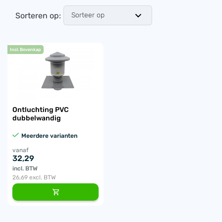
Sorteren op:
Incl. Bovenkap
Ontluchting PVC
dubbelwandig
Meerdere varianten
vanaf
32,29
incl. BTW
26,69
excl. BTW