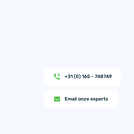
+31 (0) 165 - 748749
n
Email onze experts