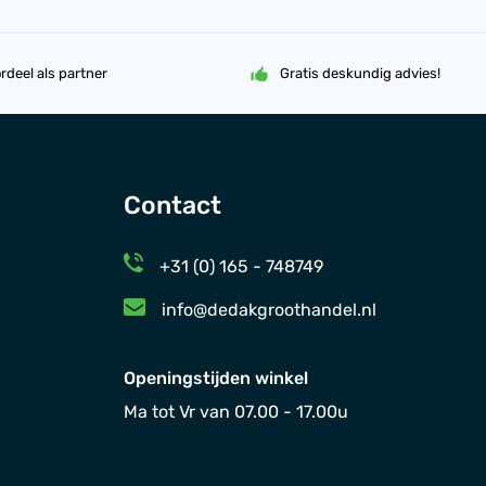
rdeel als partner
Gratis deskundig advies!
Contact
+31 (0) 165 - 748749
info@dedakgroothandel.nl
Openingstijden winkel
Ma tot Vr van 07.00 - 17.00u