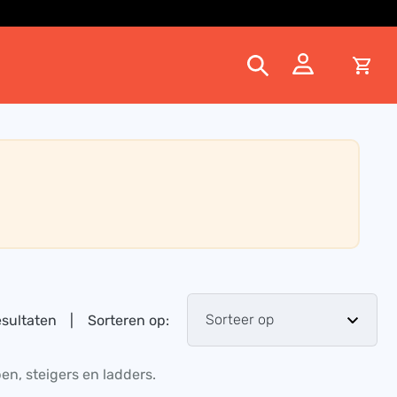
esultaten
|
Sorteren op:
en, steigers en ladders.