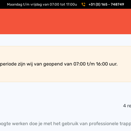
Maandag t/m vrijdag van 07:00 tot 17:00u
+31 (0) 165 - 748749
periode zijn wij van geopend van 07:00 t/m 16:00 uur.
4 r
oogte werken doe je met het gebruik van professionele trapp