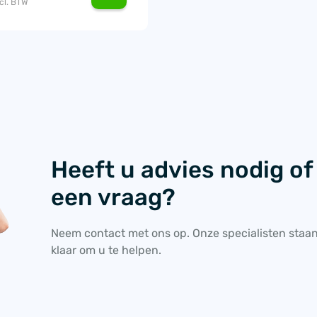
cl. BTW
Heeft u advies nodig of
een vraag?
Neem contact met ons op. Onze specialisten staa
klaar om u te helpen.