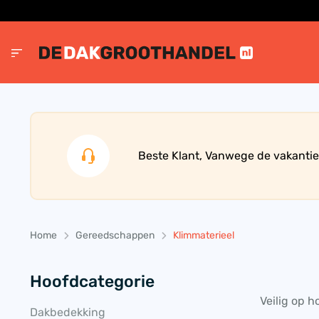
Beste Klant, Vanwege de vakantie
Home
Gereedschappen
Klimmaterieel
Hoofdcategorie
Veilig op h
Dakbedekking