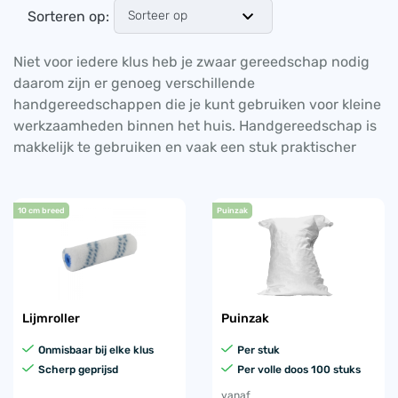
Sorteren op:
Niet voor iedere klus heb je zwaar gereedschap nodig
daarom zijn er genoeg verschillende
handgereedschappen die je kunt gebruiken voor kleine
werkzaamheden binnen het huis.
Handgereedschap is
makkelijk te gebruiken en vaak een stuk praktischer
10 cm breed
Puinzak
Lijmroller
Puinzak
Onmisbaar bij elke klus
Per stuk
Scherp geprijsd
Per volle doos 100 stuks
vanaf