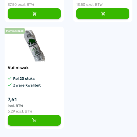
37,50
excl. BTW
13,50
excl. BTW
Mammoetzak
Vuilniszak
Rol 20 stuks
Zware Kwaliteit
7,61
incl. BTW
6,29
excl. BTW