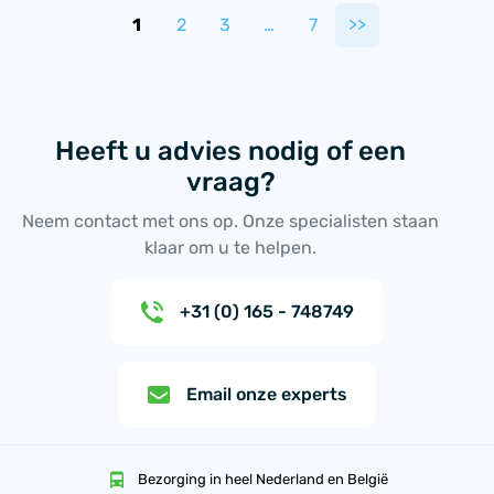
1
2
3
…
7
>>
Heeft u advies nodig of een
vraag?
Neem contact met ons op. Onze specialisten staan
klaar om u te helpen.
+31 (0) 165 - 748749
Email onze experts
Bezorging in heel Nederland en België