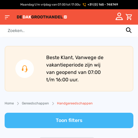
Maandag t/m vrijdag van 07:00 tot 17:00u
+31 (0) 165 - 748749
Beste Klant, Vanwege de
vakantieperiode zijn wij
van geopend van 07:00
t/m 16:00 uur.
Home
Gereedschappen
Handgereedschappen
Toon filters