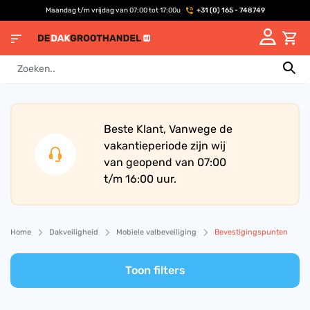
Maandag t/m vrijdag van 07:00 tot 17:00u
+31 (0) 165 - 748749
Beste Klant, Vanwege de
vakantieperiode zijn wij
van geopend van 07:00
t/m 16:00 uur.
Home
Dakveiligheid
Mobiele valbeveiliging
Bevestigingspunten
Toon filters