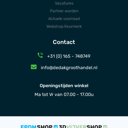
Vacatures
Partner worden
Actuele voorraad
Webshop Keurmerk
Contact
+31 (0) 165 - 748749
info@dedakgroothandel.nl
Openingstijden winkel
Ma tot Vr van 07.00 - 17.00u