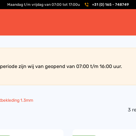
Maandag t/m vrijdag van 07:00 tot 17:00u
+31 (0) 165 - 748749
periode zijn wij van geopend van 07:00 t/m 16:00 uur.
bekleding 1.3mm
3 r