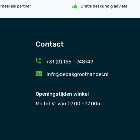
rdeel als partner
Gratis deskundig advies!
Contact
+31 (0) 165 - 748749
info@dedakgroothandel.nl
Openingstijden winkel
Ma tot Vr van 07.00 - 17.00u