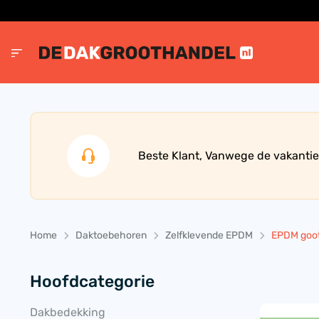
Beste Klant, Vanwege de vakantie
Home
Daktoebehoren
Zelfklevende EPDM
EPDM goot
Hoofdcategorie
Dakbedekking