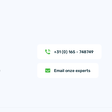
+31 (0) 165 - 748749
n
Email onze experts