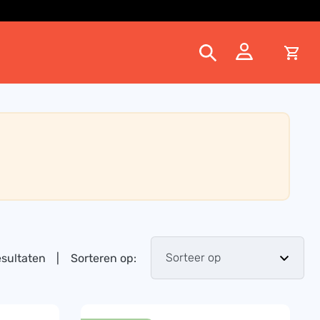
esultaten
|
Sorteren op: