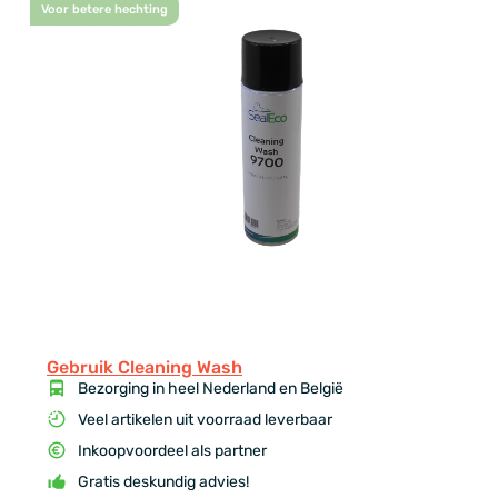
Voor betere hechting
Gebruik Cleaning Wash
Bezorging in heel Nederland en België
Veel artikelen uit voorraad leverbaar
Inkoopvoordeel als partner
Gratis deskundig advies!