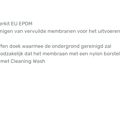
berkit EU EPDM
inigen van vervuilde membranen voor het uitvoeren
ffen doek waarmee de ondergrond gereinigd zal
noodzakelijk dat het membraan met een nylon borstel
n met Cleaning Wash