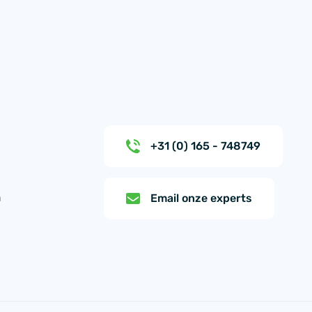
+31 (0) 165 - 748749
n
Email onze experts