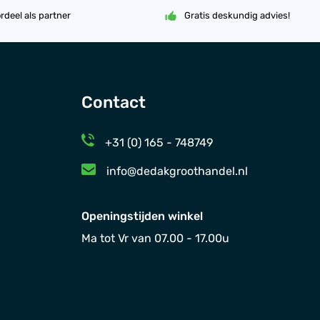
rdeel als partner
Gratis deskundig advies!
Contact
+31 (0) 165 - 748749
info@dedakgroothandel.nl
Openingstijden winkel
Ma tot Vr van 07.00 - 17.00u