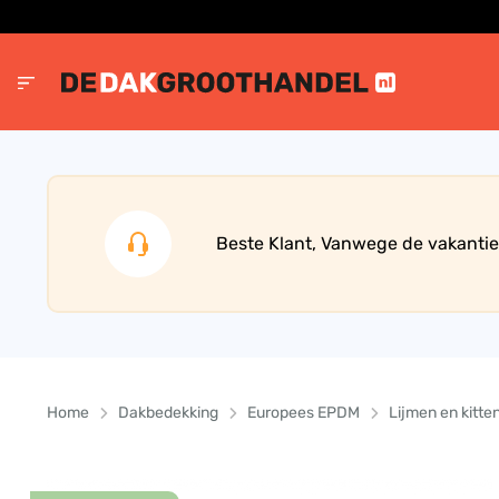
Beste Klant, Vanwege de vakantie
Home
Dakbedekking
Europees EPDM
Lijmen en kitte