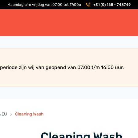
Maandag t/m vrijdag van 07:00 tot 17:00u
+31 (0) 165 - 748749
periode zijn wij van geopend van 07:00 t/m 16:00 uur.
n EU
Cleaning Wash
Cleaning Wash