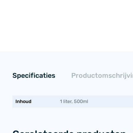
Specificaties
Productomschrijv
Inhoud
1 liter, 500ml