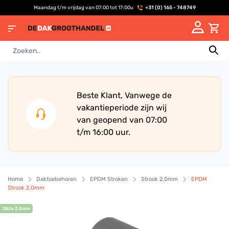
Maandag t/m vrijdag van 07:00 tot 17:00u
+31 (0) 165 - 748749
Beste Klant, Vanwege de
vakantieperiode zijn wij
van geopend van 07:00
t/m 16:00 uur.
Home
Daktoebehoren
EPDM Stroken
Strook 2.0mm
EPDM
Strook 2.0mm
Dikte 2.0mm